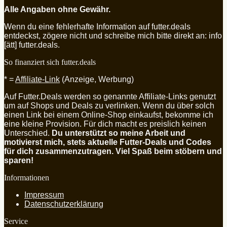
Alle Angaben ohne Gewähr.
Wenn du eine fehlerhafte Information auf futter.deals
entdeckst, zögere nicht und schreibe mich bitte direkt an: info
[ätt] futter.deals.
So finanziert sich futter.deals
* =
Affiliate-Link
(Anzeige, Werbung)
Auf Futter.Deals werden so genannte Affiliate-Links genutzt
um auf Shops und Deals zu verlinken. Wenn du über solch
einen Link bei einem Online-Shop einkaufst, bekomme ich
eine kleine Provision. Für dich macht es preislich keinen
Unterschied.
Du unterstützt so meine Arbeit und
motivierst mich, stets aktuelle Futter-Deals und Codes
für dich zusammenzutragen. Viel Spaß beim stöbern und
sparen!
Informationen
Impressum
Datenschutzerklärung
Service