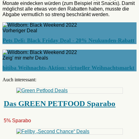
Monate eindecken würden (zum Beispiel mit Snacks). Damit
möglichst alle etwas von den Rabatten haben, musste die
Abgabe vermutlich so streng beschränkt werden.
Vorheriger Deal
Pets Deli: Black Friday Deal - 20% Neukunden-Rabatt
Zeig' mir mehr Deals
bitiba Weihnachts-Aktion: virtueller Weihnachtsmarkt
Auch interessant:
Das GREEN PETFOOD Sparabo
5% Sparabo