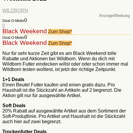
WILDBORN
:
0
Deal-O-Meter
0
Black Weekend
Zum Shop*
0
Deal-O-Meter
Black Weekend
Zum Shop*
Nur für sehr kurze Zeit gibt es am Black Weekend tolle
Rabatte und Aktionen bei Wildborn. Wenn du dich mit
Wildborn Futter eindecken willst oder oder schon immer mal
Wildborn testen wolltest, ist jetzt der richtige Zeitpunkt.
1+1 Deals
Einen Beutel Futter kaufen und einen gratis dazu. Pro
Haushalt ist die Stückzahl an Artikeln auf 2 begrenzt. Die
Aktion gilt nur für ausgewählte Artikel.
Soft Deals
20% Rabatt auf ausgewählte Artikel aus dem Sortiment der
Soft-Produjtlinie. Pro Artikel und Haushalt ist die Stückzahl
auch hier auf zwei begrenzt.
Trockenfutter Deals