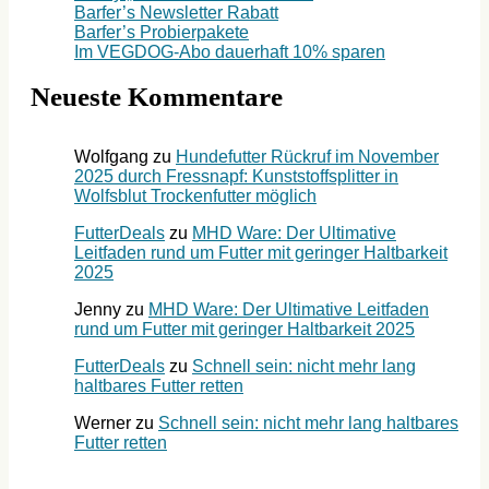
Barfer’s Newsletter Rabatt
Barfer’s Probierpakete
Im VEGDOG-Abo dauerhaft 10% sparen
Neueste Kommentare
Wolfgang
zu
Hundefutter Rückruf im November
2025 durch Fressnapf: Kunststoffsplitter in
Wolfsblut Trockenfutter möglich
FutterDeals
zu
MHD Ware: Der Ultimative
Leitfaden rund um Futter mit geringer Haltbarkeit
2025
Jenny
zu
MHD Ware: Der Ultimative Leitfaden
rund um Futter mit geringer Haltbarkeit 2025
FutterDeals
zu
Schnell sein: nicht mehr lang
haltbares Futter retten
Werner
zu
Schnell sein: nicht mehr lang haltbares
Futter retten