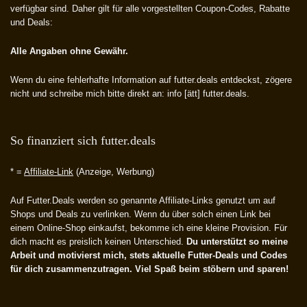
verfügbar sind. Daher gilt für alle vorgestellten Coupon-Codes, Rabatte
und Deals:
Alle Angaben ohne Gewähr.
Wenn du eine fehlerhafte Information auf futter.deals entdeckst, zögere
nicht und schreibe mich bitte direkt an: info [ätt] futter.deals.
So finanziert sich futter.deals
* =
Affiliate-Link
(Anzeige, Werbung)
Auf Futter.Deals werden so genannte Affiliate-Links genutzt um auf
Shops und Deals zu verlinken. Wenn du über solch einen Link bei
einem Online-Shop einkaufst, bekomme ich eine kleine Provision. Für
dich macht es preislich keinen Unterschied.
Du unterstützt so meine
Arbeit und motivierst mich, stets aktuelle Futter-Deals und Codes
für dich zusammenzutragen. Viel Spaß beim stöbern und sparen!