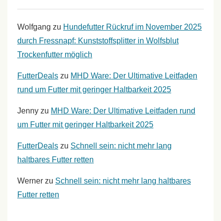
Wolfgang
zu
Hundefutter Rückruf im November 2025
durch Fressnapf: Kunststoffsplitter in Wolfsblut
Trockenfutter möglich
FutterDeals
zu
MHD Ware: Der Ultimative Leitfaden
rund um Futter mit geringer Haltbarkeit 2025
Jenny
zu
MHD Ware: Der Ultimative Leitfaden rund
um Futter mit geringer Haltbarkeit 2025
FutterDeals
zu
Schnell sein: nicht mehr lang
haltbares Futter retten
Werner
zu
Schnell sein: nicht mehr lang haltbares
Futter retten