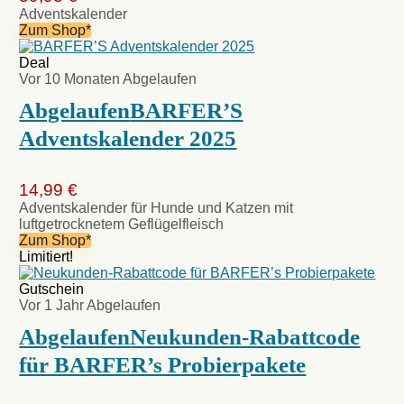
Adventskalender
Zum Shop*
Deal
Vor 10 Monaten
Abgelaufen
Abgelaufen
BARFER’S
Adventskalender 2025
14,99 €
Adventskalender für Hunde und Katzen mit
luftgetrocknetem Geflügelfleisch
Zum Shop*
Limitiert!
Gutschein
Vor 1 Jahr
Abgelaufen
Abgelaufen
Neukunden-Rabattcode
für BARFER’s Probierpakete