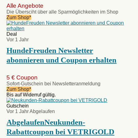
Alle Angebote
Die Übersciht über alle Sparmöglichkeiten im Shop
Zum Shop*
Deal
Vor 1 Jahr
HundeFreuden Newsletter
abonnieren und Coupon erhalten
5 € Coupon
Sofort-Gutschein bei Newsletteranmeldung
Zum Shop*
Bis auf Widerruf gültig.
Gutschein
Vor 1 Jahr
Abgelaufen
Abgelaufen
Neukunden-
Rabattcoupon bei VETRIGOLD