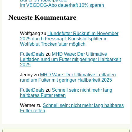
Im VEGDOG-Abo dauerhaft 10% sparen
Neueste Kommentare
Wolfgang
zu
Hundefutter Rückruf im November
2025 durch Fressnapf: Kunststoffsplitter in
Wolfsblut Trockenfutter möglich
FutterDeals
zu
MHD Ware: Der Ultimative
Leitfaden rund um Futter mit geringer Haltbarkeit
2025
Jenny
zu
MHD Ware: Der Ultimative Leitfaden
rund um Futter mit geringer Haltbarkeit 2025
FutterDeals
zu
Schnell sein: nicht mehr lang
haltbares Futter retten
Werner
zu
Schnell sein: nicht mehr lang haltbares
Futter retten