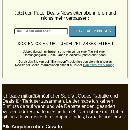
Jetzt den Futter.Deals-Newsletter abonnieren und
nichts mehr verpassen:
KOSTENLOS
AKTUELL
JEDERZEIT ABBESTELLBAR
Sobald du dich einträgst, schicken wir dir eine Mail mit einem
Bestätigungslink. Schau auch in deinem Spamordner nach!
Durch das klicken auf
"Eintragen"
registrierst du dich für unseren
Newsletter. Mehr Informationen findest du in der
Datenschutzerklärung
.
Ich trage mit größtmöglicher Sorgfalt Codes Rabatte und
Deals für Tierfutter zusammen. Leider habe ich keinen
Einfluss darauf wenn und wie Rabatte enden, geändert
werden oder Rabattcodes nicht mehr verfügbar sind. Daher
gilt für alle vorgestellten Coupon-Codes, Rabatte und Deals:
Alle Angaben ohne Gewähr.