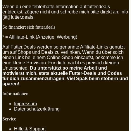
Wenn du eine fehlerhafte Information auf futter.deals
entdeckst, zögere nicht und schreibe mich bitte direkt an: info
[ätt] futter.deals.
So finanziert sich futter.deals
* =
Affiliate-Link
(Anzeige, Werbung)
Auf Futter.Deals werden so genannte Affiliate-Links genutzt
um auf Shops und Deals zu verlinken. Wenn du über solch
einen Link bei einem Online-Shop einkaufst, bekomme ich
eine kleine Provision. Für dich macht es preislich keinen
Unterschied.
Du unterstützt so meine Arbeit und
motivierst mich, stets aktuelle Futter-Deals und Codes
für dich zusammenzutragen. Viel Spaß beim stöbern und
sparen!
Informationen
Impressum
Datenschutzerklärung
Service
Hilfe & Support