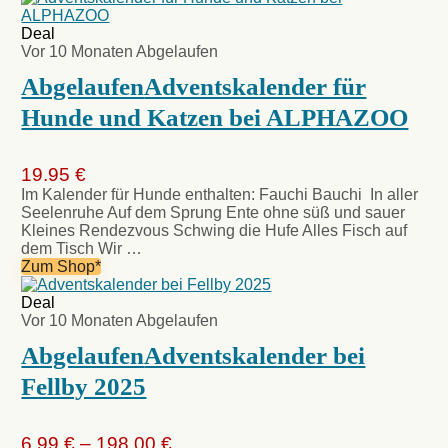
Deal
Vor 10 Monaten
Abgelaufen
Abgelaufen
Adventskalender für
Hunde und Katzen bei ALPHAZOO
19.95 €
Im Kalender für Hunde enthalten: Fauchi Bauchi In aller
Seelenruhe Auf dem Sprung Ente ohne süß und sauer
Kleines Rendezvous Schwing die Hufe Alles Fisch auf
dem Tisch Wir …
Zum Shop*
Deal
Vor 10 Monaten
Abgelaufen
Abgelaufen
Adventskalender bei
Fellby 2025
6,99 € – 198,00 €