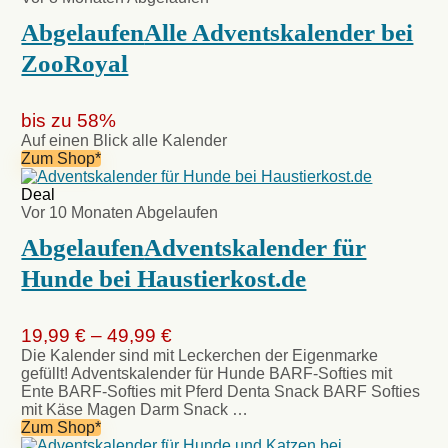
Abgelaufen
Alle Adventskalender bei
ZooRoyal
bis zu 58%
Auf einen Blick alle Kalender
Zum Shop*
Deal
Vor 10 Monaten
Abgelaufen
Abgelaufen
Adventskalender für
Hunde bei Haustierkost.de
19,99 € – 49,99 €
Die Kalender sind mit Leckerchen der Eigenmarke
gefüllt! Adventskalender für Hunde BARF-Softies mit
Ente BARF-Softies mit Pferd Denta Snack BARF Softies
mit Käse Magen Darm Snack …
Zum Shop*