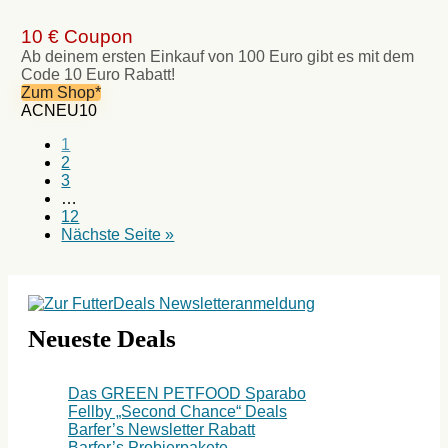
10 € Coupon
Ab deinem ersten Einkauf von 100 Euro gibt es mit dem
Code 10 Euro Rabatt!
Zum Shop*
ACNEU10
1
2
3
…
12
Nächste Seite »
Neueste Deals
Das GREEN PETFOOD Sparabo
Fellby „Second Chance“ Deals
Barfer’s Newsletter Rabatt
Barfer’s Probierpakete