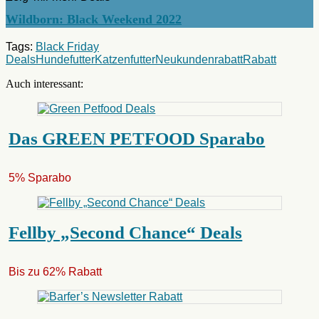
Wildborn: Black Weekend 2022
Tags:
Black Friday
Deals
Hundefutter
Katzenfutter
Neukundenrabatt
Rabatt
Auch interessant:
Das GREEN PETFOOD Sparabo
5% Sparabo
Fellby „Second Chance“ Deals
Bis zu 62% Rabatt