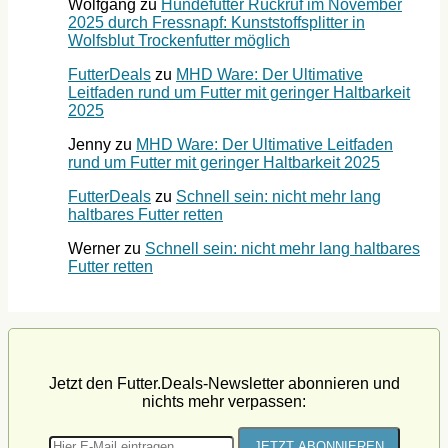
Wolfgang
zu
Hundefutter Rückruf im November
2025 durch Fressnapf: Kunststoffsplitter in
Wolfsblut Trockenfutter möglich
FutterDeals
zu
MHD Ware: Der Ultimative
Leitfaden rund um Futter mit geringer Haltbarkeit
2025
Jenny
zu
MHD Ware: Der Ultimative Leitfaden
rund um Futter mit geringer Haltbarkeit 2025
FutterDeals
zu
Schnell sein: nicht mehr lang
haltbares Futter retten
Werner
zu
Schnell sein: nicht mehr lang haltbares
Futter retten
Jetzt den Futter.Deals-Newsletter abonnieren und
nichts mehr verpassen: