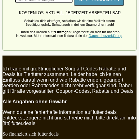
KOSTENLOS
AKTUELL
JEDERZEIT ABBESTELLBAR
Sobald du dich einträgst, schicken wir dir eine Mail mit einem
Bestätigungslink. Schau auch in deinem Spamordner nach!
Durch das klicken auf
"Eintragen"
registrierst du dich für unseren
Newsletter. Mehr Informationen findest du in der
Datenschutzerklärung
.
Ich trage mit größtmöglicher Sorgfalt Codes Rabatte und
Deals für Tierfutter zusammen. Leider habe ich keinen
Einfluss darauf wenn und wie Rabatte enden, geändert
werden oder Rabattcodes nicht mehr verfügbar sind. Daher
gilt für alle vorgestellten Coupon-Codes, Rabatte und Deals:
Alle Angaben ohne Gewähr.
Wenn du eine fehlerhafte Information auf futter.deals
entdeckst, zögere nicht und schreibe mich bitte direkt an: info
[ätt] futter.deals.
So finanziert sich futter.deals