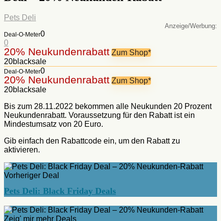
Pets Deli
:
0
Deal-O-Meter
0
20% Neukundenrabatt
Zum Shop*
20blacksale
0
Deal-O-Meter
20% Neukundenrabatt
Zum Shop*
20blacksale
Bis zum 28.11.2022 bekommen alle Neukunden 20 Prozent
Neukundenrabatt. Voraussetzung für den Rabatt ist ein
Mindestumsatz von 20 Euro.
Gib einfach den Rabattcode ein, um den Rabatt zu
aktivieren.
Vorheriger Deal
Pets Deli: Black Friday Deals
Zeig' mir mehr Deals