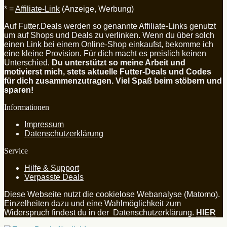
* =
Affiliate-Link
(Anzeige, Werbung)
Auf Futter.Deals werden so genannte Affiliate-Links genutzt
um auf Shops und Deals zu verlinken. Wenn du über solch
einen Link bei einem Online-Shop einkaufst, bekomme ich
eine kleine Provision. Für dich macht es preislich keinen
Unterschied.
Du unterstützt so meine Arbeit und
motivierst mich, stets aktuelle Futter-Deals und Codes
für dich zusammenzutragen. Viel Spaß beim stöbern und
sparen!
Informationen
Impressum
Datenschutzerklärung
Service
Hilfe & Support
Verpasste Deals
Diese Webseite nutzt die cookielose Webanalyse (Matomo).
Einzelheiten dazu und eine Wahlmöglichkeit zum
Widerspruch findest du in der Datenschutzerklärung.
HIER