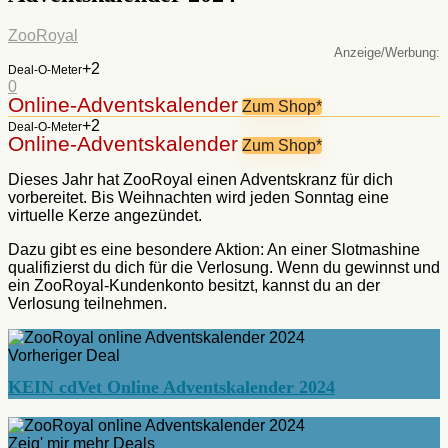
ZooRoyal
:
+2
Deal-O-Meter
0
Online-Adventskalender
Zum Shop*
+2
Deal-O-Meter
Online-Adventskalender
Zum Shop*
Dieses Jahr hat ZooRoyal einen Adventskranz für dich
vorbereitet. Bis Weihnachten wird jeden Sonntag eine
virtuelle Kerze angezündet.
Dazu gibt es eine besondere Aktion: An einer Slotmashine
qualifizierst du dich für die Verlosung. Wenn du gewinnst und
ein ZooRoyal-Kundenkonto besitzt, kannst du an der
Verlosung teilnehmen.
Vorheriger Deal
KEIN cdVet Online Adventskalender 2024
Zeig' mir mehr Deals