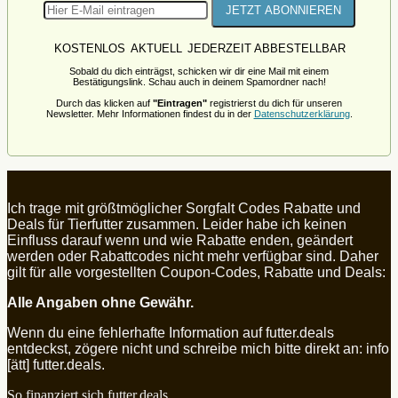
KOSTENLOS
AKTUELL
JEDERZEIT ABBESTELLBAR
Sobald du dich einträgst, schicken wir dir eine Mail mit einem
Bestätigungslink. Schau auch in deinem Spamordner nach!
Durch das klicken auf
"Eintragen"
registrierst du dich für unseren
Newsletter. Mehr Informationen findest du in der
Datenschutzerklärung
.
Ich trage mit größtmöglicher Sorgfalt Codes Rabatte und
Deals für Tierfutter zusammen. Leider habe ich keinen
Einfluss darauf wenn und wie Rabatte enden, geändert
werden oder Rabattcodes nicht mehr verfügbar sind. Daher
gilt für alle vorgestellten Coupon-Codes, Rabatte und Deals:
Alle Angaben ohne Gewähr.
Wenn du eine fehlerhafte Information auf futter.deals
entdeckst, zögere nicht und schreibe mich bitte direkt an: info
[ätt] futter.deals.
So finanziert sich futter.deals