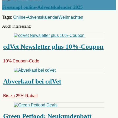
Fressnapf online-Adventskalender 2025
Tags:
Online-Adventskalender
Weihnachten
Auch interessant:
cdVet Newsletter plus 10%-Coupon
10% Coupon-Code
Abverkauf bei cdVet
Bis zu 25% Rabatt
Green Petfood: Neukundenbatt