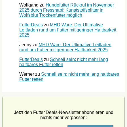
Wolfgang
zu
Hundefutter Rückruf im November
2025 durch Fressnapf: Kunststoffsplitter in
Wolfsblut Trockenfutter möglich
FutterDeals
zu
MHD Ware: Der Ultimative
Leitfaden rund um Futter mit geringer Haltbarkeit
2025
Jenny
zu
MHD Ware: Der Ultimative Leitfaden
rund um Futter mit geringer Haltbarkeit 2025
FutterDeals
zu
Schnell sein: nicht mehr lang
haltbares Futter retten
Werner
zu
Schnell sein: nicht mehr lang haltbares
Futter retten
Jetzt den Futter.Deals-Newsletter abonnieren und
nichts mehr verpassen: