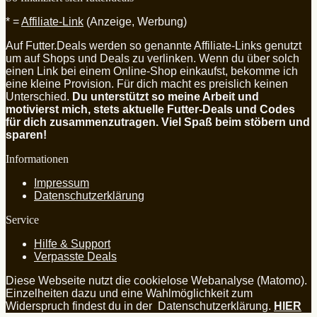
* =
Affiliate-Link
(Anzeige, Werbung)
Auf Futter.Deals werden so genannte Affiliate-Links genutzt
um auf Shops und Deals zu verlinken. Wenn du über solch
einen Link bei einem Online-Shop einkaufst, bekomme ich
eine kleine Provision. Für dich macht es preislich keinen
Unterschied.
Du unterstützt so meine Arbeit und
motivierst mich, stets aktuelle Futter-Deals und Codes
für dich zusammenzutragen. Viel Spaß beim stöbern und
sparen!
Informationen
Impressum
Datenschutzerklärung
Service
Hilfe & Support
Verpasste Deals
Diese Webseite nutzt die cookielose Webanalyse (Matomo).
Einzelheiten dazu und eine Wahlmöglichkeit zum
Widerspruch findest du in der Datenschutzerklärung.
HIER