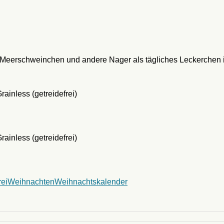
Meerschweinchen und andere Nager als tägliches Leckerchen in 
rei
Weihnachten
Weihnachtskalender