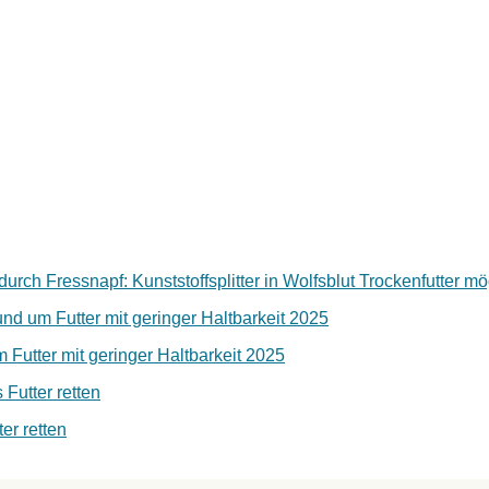
rch Fressnapf: Kunststoffsplitter in Wolfsblut Trockenfutter mö
nd um Futter mit geringer Haltbarkeit 2025
Futter mit geringer Haltbarkeit 2025
 Futter retten
er retten