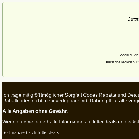
Jetz
Sobald du dic
Durch das klicken auf
Ich trage mit größtmöglicher Sorgfalt Codes Rabatte und Deal
Rabattcodes nicht mehr verfügbar sind. Daher gilt für alle vo
Alle Angaben ohne Gewähr.
Wenn du eine fehlerhafte Information auf futter.deals entdeckst, 
So finanziert sich futter.deals