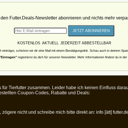
t den Futter.Deals-Newsletter abonnieren und nichts mehr verpa
KOSTENLOS
AKTUELL
JEDERZEIT ABBESTELLBAR
h einträgst, schicken wir dir eine Mail mit einem Bestätigungslink. Schau auch in deinem Sp
"Eintragen"
registrierst du dich für unseren Newsletter. Mehr Informationen findest du in der
s für Tierfutter zusammen. Leider habe ich keinen Einfluss da
rgestellten Coupon-Codes, Rabatte und Deals:
zögere nicht und schreibe mich bitte direkt an: info [ätt] futter.d