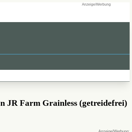
n JR Farm Grainless (getreidefrei)
: