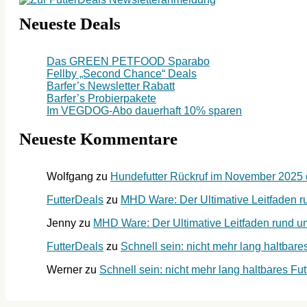
Neueste Deals
Das GREEN PETFOOD Sparabo
Fellby „Second Chance“ Deals
Barfer’s Newsletter Rabatt
Barfer’s Probierpakete
Im VEGDOG-Abo dauerhaft 10% sparen
Neueste Kommentare
Wolfgang
zu
Hundefutter Rückruf im November 2025 du
FutterDeals
zu
MHD Ware: Der Ultimative Leitfaden ru
Jenny
zu
MHD Ware: Der Ultimative Leitfaden rund um 
FutterDeals
zu
Schnell sein: nicht mehr lang haltbares
Werner
zu
Schnell sein: nicht mehr lang haltbares Futt