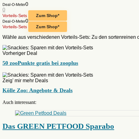
0
Deal-O-Meter
0
Vorteils-Sets
Zum Shop*
0
Deal-O-Meter
Vorteils-Sets
Zum Shop*
Wähle aus verschiedenen Vorteils-Sets: Zu den sortenreinen o
Vorheriger Deal
50 zooPunkte gratis bei zooplus
Zeig' mir mehr Deals
Kölle Zoo: Angebote & Deals
Auch interessant:
Das GREEN PETFOOD Sparabo