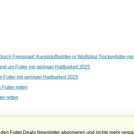
rch Fressnapf: Kunststoffsplitter in Wolfsblut Trockenfutter mö
nd um Futter mit geringer Haltbarkeit 2025
Futter mit geringer Haltbarkeit 2025
 Futter retten
er retten
t den Futter.Deals-Newsletter abonnieren und nichts mehr verpa