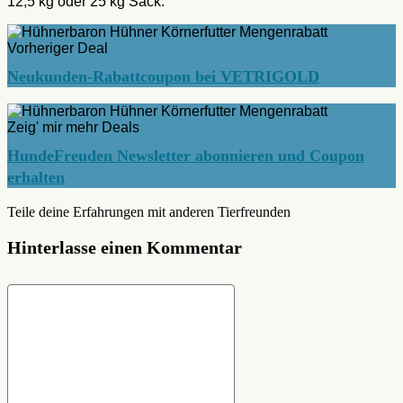
12,5 kg oder 25 kg Sack.
Vorheriger Deal
Neukunden-Rabattcoupon bei VETRIGOLD
Zeig' mir mehr Deals
HundeFreuden Newsletter abonnieren und Coupon
erhalten
Teile deine Erfahrungen mit anderen Tierfreunden
Hinterlasse einen Kommentar