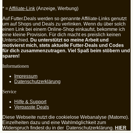
* =
Affiliate-Link
(Anzeige, Werbung)
Auf Futter.Deals werden so genannte Affiliate-Links genutzt
um auf Shops und Deals zu verlinken. Wenn du über solch
einen Link bei einem Online-Shop einkaufst, bekomme ich
eine kleine Provision. Für dich macht es preislich keinen
Unterschied.
Du unterstützt so meine Arbeit und
motivierst mich, stets aktuelle Futter-Deals und Codes
für dich zusammenzutragen. Viel Spaß beim stöbern und
sparen!
Informationen
Impressum
Datenschutzerklärung
Service
Hilfe & Support
Verpasste Deals
Diese Webseite nutzt die cookielose Webanalyse (Matomo).
Einzelheiten dazu und eine Wahlmöglichkeit zum
Widerspruch findest du in der Datenschutzerklärung.
HIER