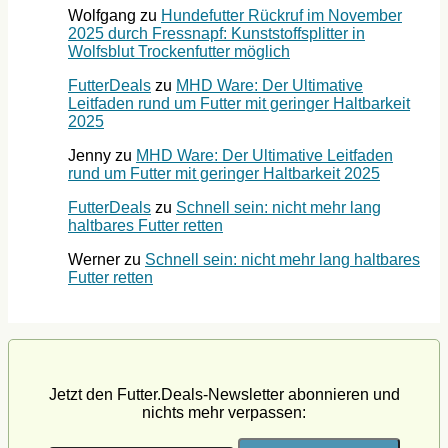
Wolfgang
zu
Hundefutter Rückruf im November
2025 durch Fressnapf: Kunststoffsplitter in
Wolfsblut Trockenfutter möglich
FutterDeals
zu
MHD Ware: Der Ultimative
Leitfaden rund um Futter mit geringer Haltbarkeit
2025
Jenny
zu
MHD Ware: Der Ultimative Leitfaden
rund um Futter mit geringer Haltbarkeit 2025
FutterDeals
zu
Schnell sein: nicht mehr lang
haltbares Futter retten
Werner
zu
Schnell sein: nicht mehr lang haltbares
Futter retten
Jetzt den Futter.Deals-Newsletter abonnieren und
nichts mehr verpassen: