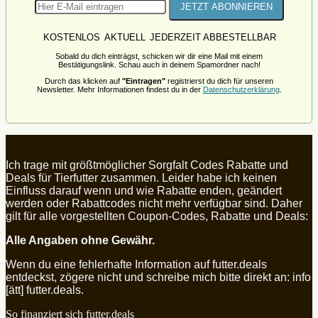
KOSTENLOS
AKTUELL
JEDERZEIT ABBESTELLBAR
Sobald du dich einträgst, schicken wir dir eine Mail mit einem
Bestätigungslink. Schau auch in deinem Spamordner nach!
Durch das klicken auf
"Eintragen"
registrierst du dich für unseren
Newsletter. Mehr Informationen findest du in der
Datenschutzerklärung
.
Ich trage mit größtmöglicher Sorgfalt Codes Rabatte und
Deals für Tierfutter zusammen. Leider habe ich keinen
Einfluss darauf wenn und wie Rabatte enden, geändert
werden oder Rabattcodes nicht mehr verfügbar sind. Daher
gilt für alle vorgestellten Coupon-Codes, Rabatte und Deals:
Alle Angaben ohne Gewähr.
Wenn du eine fehlerhafte Information auf futter.deals
entdeckst, zögere nicht und schreibe mich bitte direkt an: info
[ätt] futter.deals.
So finanziert sich futter.deals