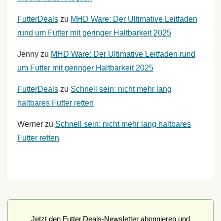
FutterDeals
zu
MHD Ware: Der Ultimative Leitfaden
rund um Futter mit geringer Haltbarkeit 2025
Jenny
zu
MHD Ware: Der Ultimative Leitfaden rund
um Futter mit geringer Haltbarkeit 2025
FutterDeals
zu
Schnell sein: nicht mehr lang
haltbares Futter retten
Werner
zu
Schnell sein: nicht mehr lang haltbares
Futter retten
Jetzt den Futter.Deals-Newsletter abonnieren und