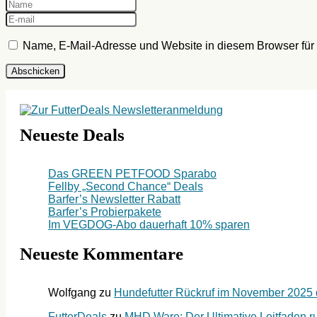
Name, E-Mail-Adresse und Website in diesem Browser fü
Neueste Deals
Das GREEN PETFOOD Sparabo
Fellby „Second Chance“ Deals
Barfer’s Newsletter Rabatt
Barfer’s Probierpakete
Im VEGDOG-Abo dauerhaft 10% sparen
Neueste Kommentare
Wolfgang
zu
Hundefutter Rückruf im November 2025 du
FutterDeals
zu
MHD Ware: Der Ultimative Leitfaden ru