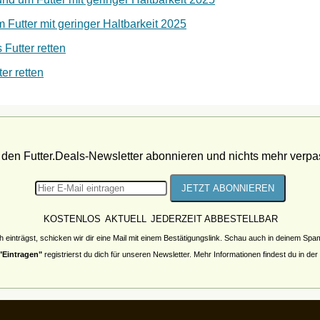
Futter mit geringer Haltbarkeit 2025
 Futter retten
er retten
t den Futter.Deals-Newsletter abonnieren und nichts mehr verpa
KOSTENLOS
AKTUELL
JEDERZEIT ABBESTELLBAR
h einträgst, schicken wir dir eine Mail mit einem Bestätigungslink. Schau auch in deinem Sp
"Eintragen"
registrierst du dich für unseren Newsletter. Mehr Informationen findest du in der