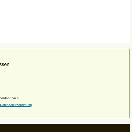
ssen:
amordner nach!
Datenschutzerklärung
.