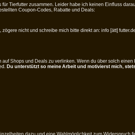
s für Tierfutter zusammen. Leider habe ich keinen Einfluss da
rgestellten Coupon-Codes, Rabatte und Deals:
zögere nicht und schreibe mich bitte direkt an: info [ätt] futter.d
um auf Shops und Deals zu verlinken. Wenn du über solch einen
ied.
Du unterstützt so meine Arbeit und motivierst mich, stet
inzelheiten dazu und eine Wahlmöglichkeit zum Widerspruch fi