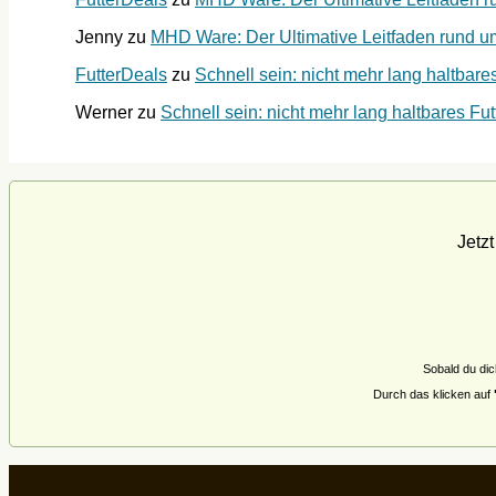
Jenny
zu
MHD Ware: Der Ultimative Leitfaden rund um 
FutterDeals
zu
Schnell sein: nicht mehr lang haltbares
Werner
zu
Schnell sein: nicht mehr lang haltbares Futt
Jetz
Sobald du dic
Durch das klicken auf