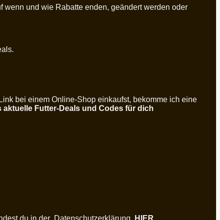
rauf wenn und wie Rabatte enden, geändert werden oder
eals.
 Link bei einem Online-Shop einkaufst, bekomme ich eine
s aktuelle Futter-Deals und Codes für dich
ndest du in der Datenschutzerklärung.
HIER