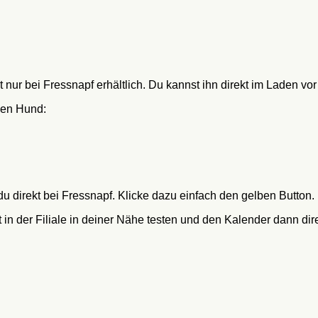
 nur bei Fressnapf erhältlich. Du kannst ihn direkt im Laden vo
nen Hund:
direkt bei Fressnapf. Klicke dazu einfach den gelben Button.
t in der Filiale in deiner Nähe testen und den Kalender dann dir